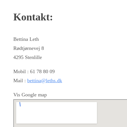
Kontakt:
Bettina Leth
Rødtjørnevej 8
4295 Stenlille
Mobil : 61 78 80 09
Mail :
bettina@leths.dk
Vis Google map