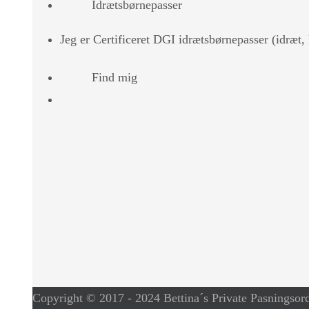
Idrætsbørnepasser
Jeg er Certificeret DGI idrætsbørnepasser (idræt
Find mig
Copyright © 2017 - 2024 Bettina´s Private Pasningsor