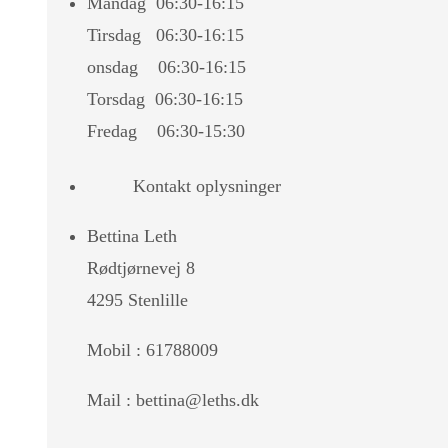
Mandag 06:30-16:15
Tirsdag 06:30-16:15
onsdag 06:30-16:15
Torsdag 06:30-16:15
Fredag 06:30-15:30
Kontakt oplysninger
Bettina Leth
Rødtjørnevej 8
4295 Stenlille
Mobil : 61788009
Mail : bettina@leths.dk