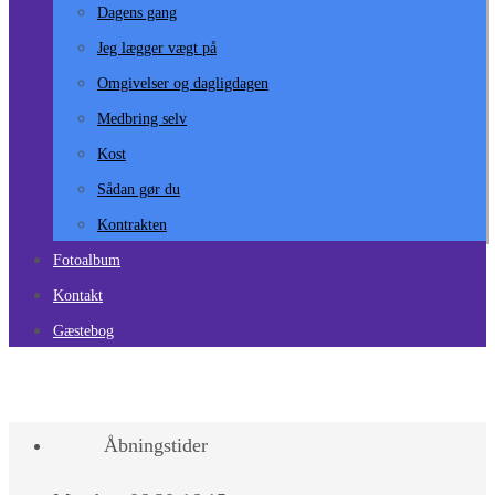
Dagens gang
Jeg lægger vægt på
Omgivelser og dagligdagen
Medbring selv
Kost
Sådan gør du
Kontrakten
Fotoalbum
Kontakt
Gæstebog
Åbningstider