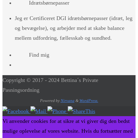
Idrætsbørnepasser
Jeg er Certificeret DGI idrætsbørnepasser (idræt, leg
og bevægelse), og arbejder med at skabe balance
mellem udfordring, fællesskab og sundhed.
Find mig
Copyright © 2017 - 2024 Bettina´s Private
Pasningsordning
Powered by
Nirvana
&
WordPress.
Vi anvender cookies for at sikre at vi giver dig den bedst
mulige oplevelse af vores website. Hvis du fortsætter med